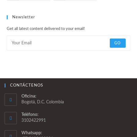
Newsletter
Get all latest content delivered to your email!
GO
CONTÁCTENOS
Oficina:
Bogotá, D.C. Colombia
Teléfono:
3102422991
Whatsapp: