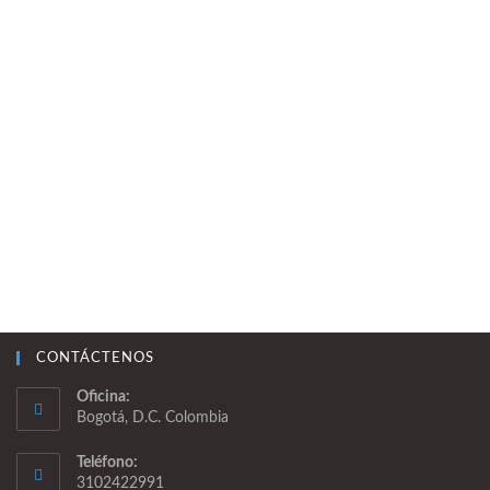
CONTÁCTENOS
Oficina:
Bogotá, D.C. Colombia
Teléfono:
3102422991