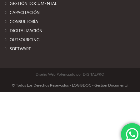
GESTIÓN DOCUMENTAL
CAPACITACIÓN
CONSULTORÍA
DIGITALIZACIÓN
OUTSOURCING
SOFTWARE
Diseño Web Potenciado por DIGITALPRO
© Todos Los Derechos Reservados - LOGISDOC - Gestión Documental